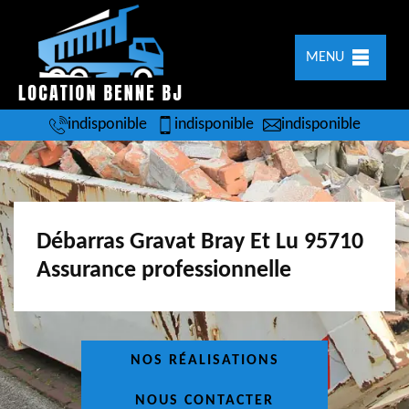
MENU
indisponible
indisponible
indisponible
Débarras Gravat Bray Et Lu 95710
Assurance professionnelle
NOS RÉALISATIONS
NOUS CONTACTER