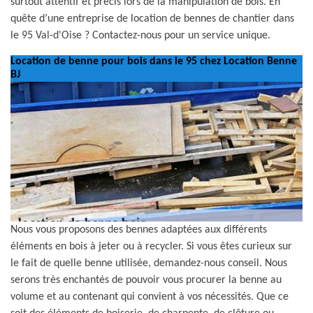
surtout attentif et précis lors de la manipulation de bois. En
quête d’une entreprise de location de bennes de chantier dans
le 95 Val-d'Oise ? Contactez-nous pour un service unique.
Location de benne pour bois dans le 95 chez Location Benne
BJ
Nous vous proposons des bennes adaptées aux différents
éléments en bois à jeter ou à recycler. Si vous êtes curieux sur
le fait de quelle benne utilisée, demandez-nous conseil. Nous
serons très enchantés de pouvoir vous procurer la benne au
volume et au contenant qui convient à vos nécessités. Que ce