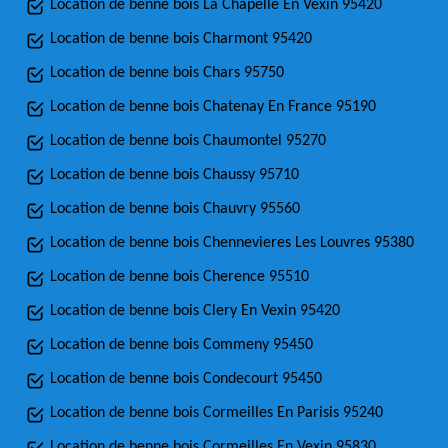
Location de benne bois La Chapelle En Vexin 95420
Location de benne bois Charmont 95420
Location de benne bois Chars 95750
Location de benne bois Chatenay En France 95190
Location de benne bois Chaumontel 95270
Location de benne bois Chaussy 95710
Location de benne bois Chauvry 95560
Location de benne bois Chennevieres Les Louvres 95380
Location de benne bois Cherence 95510
Location de benne bois Clery En Vexin 95420
Location de benne bois Commeny 95450
Location de benne bois Condecourt 95450
Location de benne bois Cormeilles En Parisis 95240
Location de benne bois Cormeilles En Vexin 95830