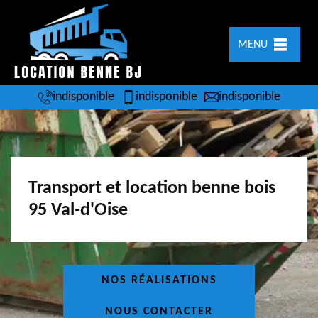
MENU
indisponible
indisponible
indisponible
Transport et location benne bois
95 Val-d'Oise
NOS RÉALISATIONS
NOUS CONTACTER