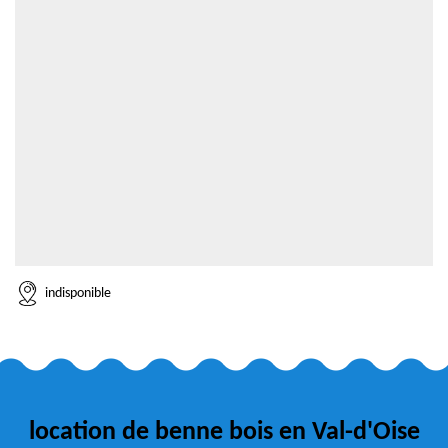
indisponible
location de benne bois en Val-d'Oise