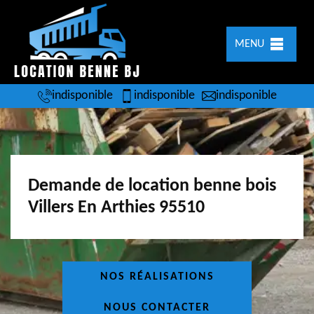
MENU
indisponible
indisponible
indisponible
Demande de location benne bois
Villers En Arthies 95510
NOS RÉALISATIONS
NOUS CONTACTER