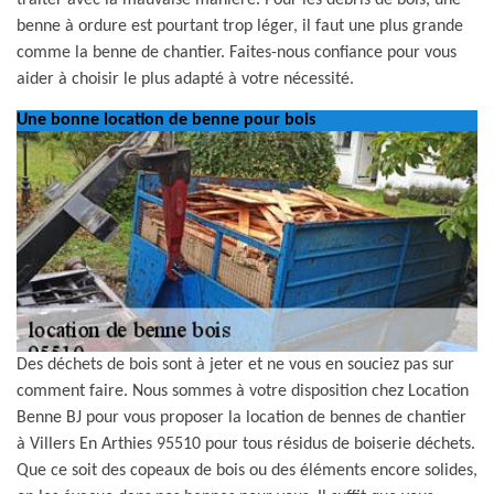
traiter avec la mauvaise manière. Pour les débris de bois, une
benne à ordure est pourtant trop léger, il faut une plus grande
comme la benne de chantier. Faites-nous confiance pour vous
aider à choisir le plus adapté à votre nécessité.
Une bonne location de benne pour bois
Des déchets de bois sont à jeter et ne vous en souciez pas sur
comment faire. Nous sommes à votre disposition chez Location
Benne BJ pour vous proposer la location de bennes de chantier
à Villers En Arthies 95510 pour tous résidus de boiserie déchets.
Que ce soit des copeaux de bois ou des éléments encore solides,