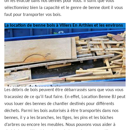
on les évacue dans nos bennes pour vous. Il suffit que vous
sélectionniez bien la capacité et le genre de benne dont il vous
faut pour transporter vos bois.
La location de benne bois à Villers En Arthies et les environs
Les débris de bois peuvent être débarrassés sans que vous vous
tracassiez de ce qu’il faut faire. En effet, Location Benne BJ peut
vous louer des bennes de chantier destinés pour différents
déchets. Parmi les bois autorisés à être transportés dans nos
bennes, il y a les branches, les tiges, les pins et les bûches
d’arbres ou encore les meubles. Nous pouvons vous aider à