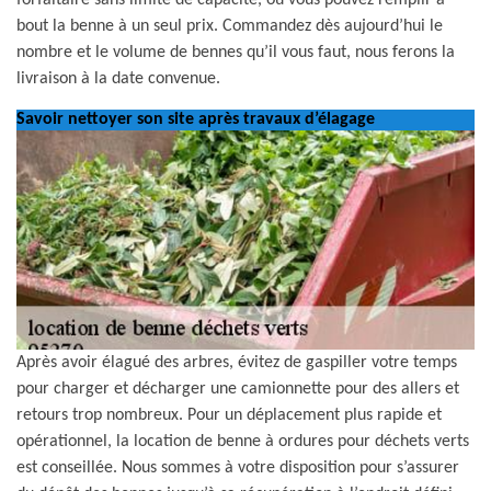
forfaitaire sans limite de capacité, où vous pouvez remplir à
bout la benne à un seul prix. Commandez dès aujourd’hui le
nombre et le volume de bennes qu’il vous faut, nous ferons la
livraison à la date convenue.
Savoir nettoyer son site après travaux d’élagage
Après avoir élagué des arbres, évitez de gaspiller votre temps
pour charger et décharger une camionnette pour des allers et
retours trop nombreux. Pour un déplacement plus rapide et
opérationnel, la location de benne à ordures pour déchets verts
est conseillée. Nous sommes à votre disposition pour s’assurer