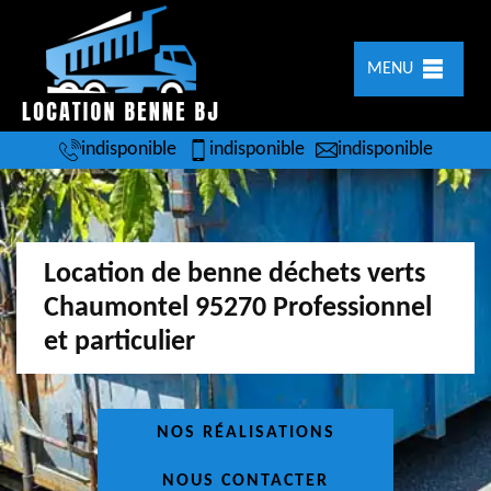
MENU
indisponible
indisponible
indisponible
Location de benne déchets verts
Chaumontel 95270 Professionnel
et particulier
NOS RÉALISATIONS
NOUS CONTACTER