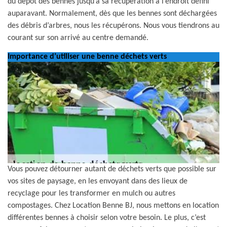
du dépôt des bennes jusqu’à sa récupération à l’endroit défini
auparavant. Normalement, dès que les bennes sont déchargées
des débris d’arbres, nous les récupérons. Nous vous tiendrons au
courant sur son arrivé au centre demandé.
Importance d’utiliser une benne déchets verts
Vous pouvez détourner autant de déchets verts que possible sur
vos sites de paysage, en les envoyant dans des lieux de
recyclage pour les transformer en mulch ou autres
compostages. Chez Location Benne BJ, nous mettons en location
différentes bennes à choisir selon votre besoin. Le plus, c’est