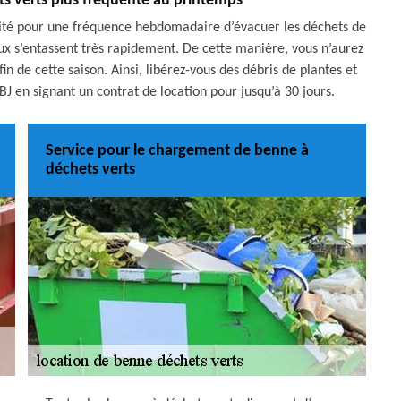
ts verts plus fréquente au printemps
ssité pour une fréquence hebdomadaire d’évacuer les déchets de
taux s’entassent très rapidement. De cette manière, vous n’aurez
fin de cette saison. Ainsi, libérez-vous des débris de plantes et
J en signant un contrat de location pour jusqu’à 30 jours.
Service pour le chargement de benne à
déchets verts