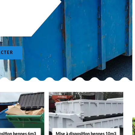
ACTER
position bennes 6m3
Mise à disposition bennes 10m3