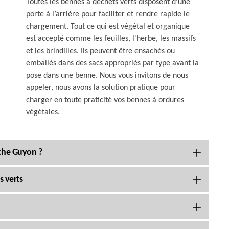
Toutes les bennes à déchets verts disposent d’une
porte à l’arrière pour faciliter et rendre rapide le
chargement. Tout ce qui est végétal et organique
est accepté comme les feuilles, l'herbe, les massifs
et les brindilles. Ils peuvent être ensachés ou
emballés dans des sacs appropriés par type avant la
pose dans une benne. Nous vous invitons de nous
appeler, nous avons la solution pratique pour
charger en toute praticité vos bennes à ordures
végétales.
che Guyon ?
s verts