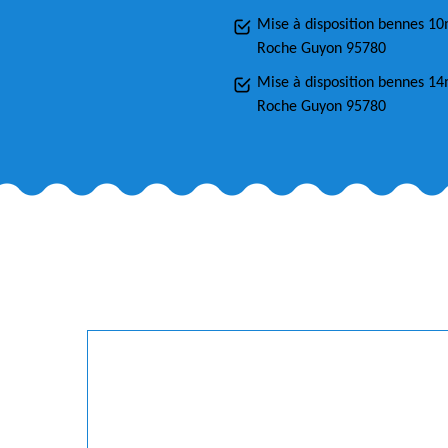
Mise à disposition bennes 1
Roche Guyon 95780
Mise à disposition bennes 1
Roche Guyon 95780