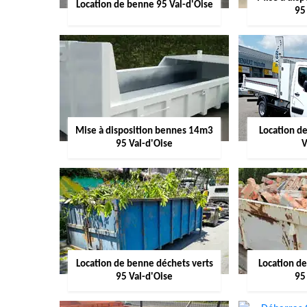
Location de benne 95 Val-d'Oise
95
Mise à disposition bennes 14m3
Location d
95 Val-d'Oise
V
Location de benne déchets verts
Location d
95 Val-d'Oise
95