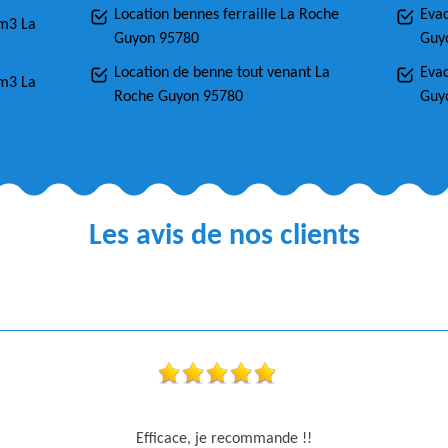
Location bennes ferraille La Roche
Eva
0m3 La
Guyon 95780
Guy
Location de benne tout venant La
Evac
4m3 La
Roche Guyon 95780
Guy
Les avis de nos clients
Efficace, je recommande !!