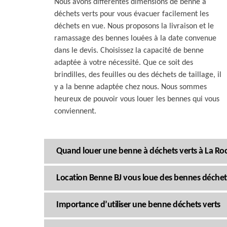
Nous avons différentes dimensions de benne à
déchets verts pour vous évacuer facilement les
déchets en vue. Nous proposons la livraison et le
ramassage des bennes louées à la date convenue
dans le devis. Choisissez la capacité de benne
adaptée à votre nécessité. Que ce soit des
brindilles, des feuilles ou des déchets de taillage, il
y a la benne adaptée chez nous. Nous sommes
heureux de pouvoir vous louer les bennes qui vous
conviennent.
Quand louer une benne à déchets verts à La Ro
Location Benne BJ vous loue des bennes déchet
Importance d’utiliser une benne déchets verts