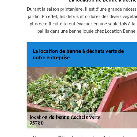
La location de benne à déche
Durant la saison printanière, il est d’une grande néce
jardin. En effet, les débris et ordures des divers végé
plus de difficulté à tout évacuer en une seule fois à la 
paillis dans une benne louée chez Location Benne B
La location de benne à déchets verts de
notre entreprise