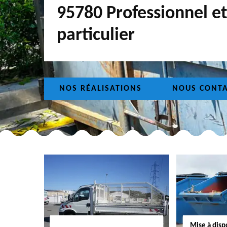
95780 Professionnel et
particulier
NOS RÉALISATIONS
NOUS CONT
Mise à dis