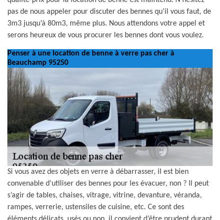
qualité-prix pour la location de benne est maintenu. N’hésitez
pas de nous appeler pour discuter des bennes qu’il vous faut, de
3m3 jusqu’à 80m3, même plus. Nous attendons votre appel et
serons heureux de vous procurer les bennes dont vous voulez.
Penser à une location de benne à verre pas cher à
Beauchamp 95250
Si vous avez des objets en verre à débarrasser, il est bien
convenable d’utiliser des bennes pour les évacuer, non ? Il peut
s’agir de tables, chaises, vitrage, vitrine, devanture, véranda,
rampes, verrerie, ustensiles de cuisine, etc. Ce sont des
éléments délicats, usés ou non, il convient d’être prudent durant