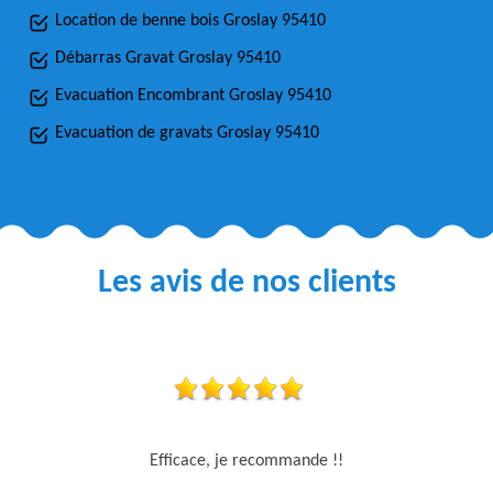
Location de benne bois Groslay 95410
Débarras Gravat Groslay 95410
Evacuation Encombrant Groslay 95410
Evacuation de gravats Groslay 95410
Les avis de nos clients
Efficace, je recommande !!