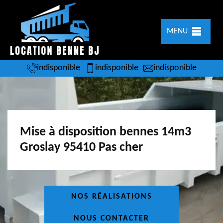
MENU
indisponible
indisponible
indisponible
Mise à disposition bennes 14m3
Groslay 95410 Pas cher
NOS RÉALISATIONS
NOUS CONTACTER