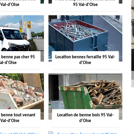
 Val-d'Oise
95 Val-d'Oise
e benne pas cher 95
Location bennes ferraille 95 Val-
al-d'Oise
d'Oise
e benne tout venant
Location de benne bois 95 Val-
 Val-d'Oise
d'Oise