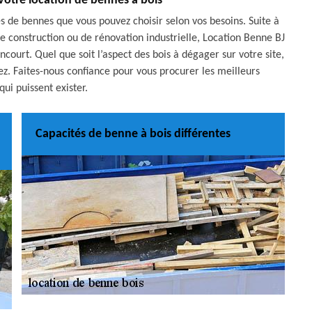
votre location de bennes à bois
de bennes que vous pouvez choisir selon vos besoins. Suite à
 construction ou de rénovation industrielle, Location Benne BJ
court. Quel que soit l’aspect des bois à dégager sur votre site,
z. Faites-nous confiance pour vous procurer les meilleurs
ui puissent exister.
Capacités de benne à bois différentes