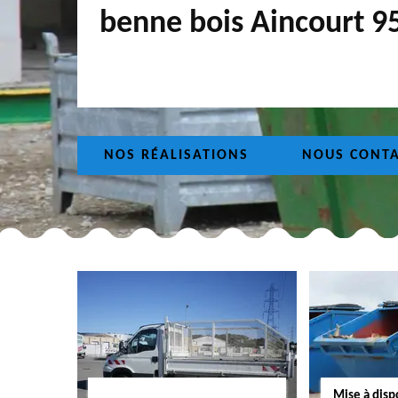
benne bois Aincourt 9
NOS RÉALISATIONS
NOUS CONT
Mise à dis