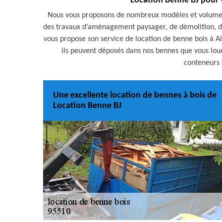
Location Benne BJ pour 
Nous vous proposons de nombreux modèles et volumes 
des travaux d’aménagement paysager, de démolition, de
vous propose son service de location de benne bois à Ain
ils peuvent déposés dans nos bennes que vous loue
conteneurs q
Une excellente location de bennes à bois de
Location Benne BJ