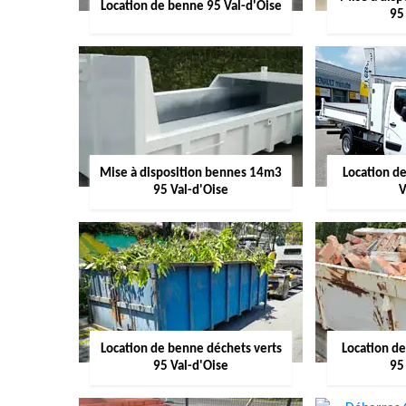
Location de benne 95 Val-d'Oise
95
Mise à disposition bennes 14m3
Location d
95 Val-d'Oise
V
Location de benne déchets verts
Location d
95 Val-d'Oise
95