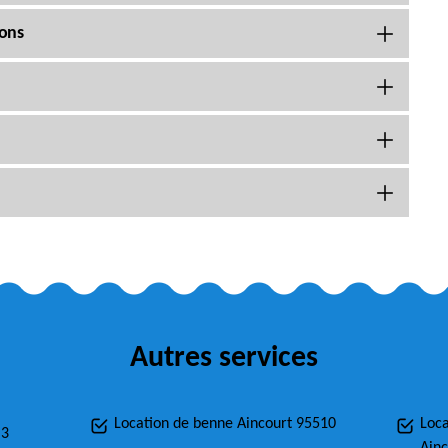
rons
Autres services
Location de benne Aincourt 95510
Loca
m3