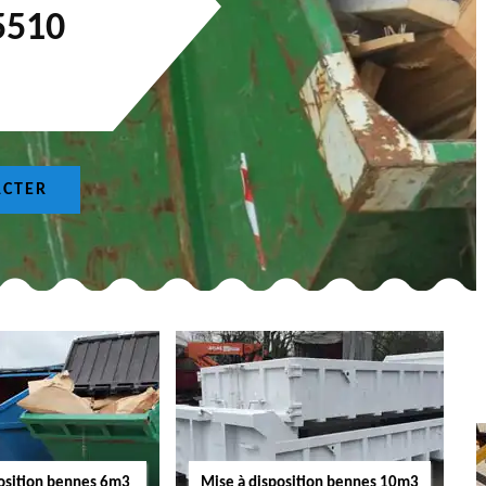
5510
ACTER
position bennes 6m3
Mise à disposition bennes 10m3