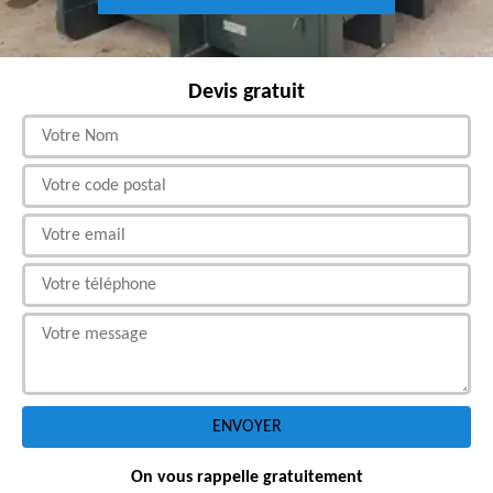
Devis gratuit
On vous rappelle gratuitement