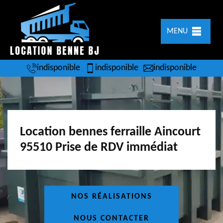
MENU
indisponible
indisponible
indisponible
Location bennes ferraille Aincourt
95510 Prise de RDV immédiat
NOS RÉALISATIONS
NOUS CONTACTER