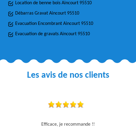
Location de benne bois Aincourt 95510
Débarras Gravat Aincourt 95510
Evacuation Encombrant Aincourt 95510
Evacuation de gravats Aincourt 95510
Les avis de nos clients
Efficace, je recommande !!